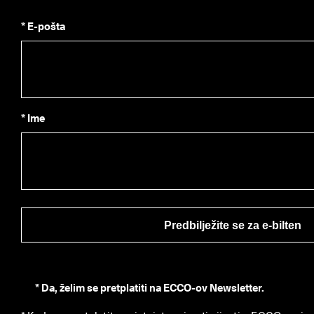
* E-pošta
* Ime
Predbilježite se za e-bilten
*
Da, želim se pretplatiti na ECCO-ov Newsletter.