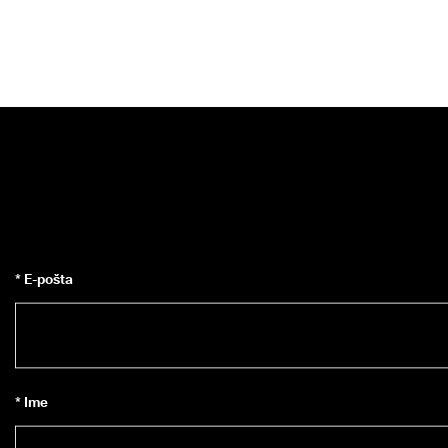
* E-pošta
* Ime